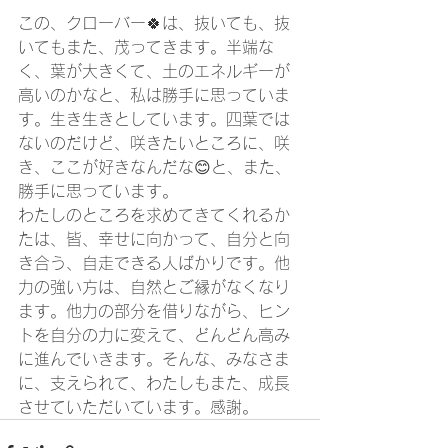
この、クローバー🍀は、抜いても、抜
いてもまた、茂ってきます。半端な
く、葉が大きくて、土のエネルギーが
高いのかなと、私は勝手に思っていま
す。生き生きとしています。四葉では
ないのだけど、咲きたいところに、咲
き、ここが好きなんだな😊と、また、
勝手に思っています。
わたしのところを求めてきてくれるか
たは、皆、幸せに向かって、自分と向
き合う、自走できる人ばかりです。他
力の強い方は、自然とご縁がなくなり
ます。他力の部分を借りながら、ヒン
トを自分の力に変えて、どんどん高み
に進んでいきます。そんな、みなさま
に、支えられて、わたしもまた、成長
させていただいています。感謝。