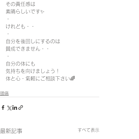
その責任感は
素晴らしいです✨
・
けれども・・
・
自分を後回しにするのは
賛成できません・・
・
自分の体にも
気持ちを向けましょう！
体と心・氣軽にご相談下さい🌈
頭痛
すべて表示
最新記事