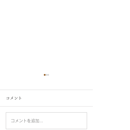
コメント
頭痛のタイプ-2-
頭痛のタイプ-1-
コメントを追加…