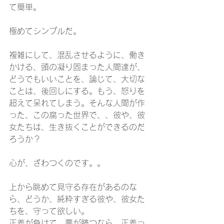
て簡単。
極めてシンプルだ。
複雑にして、混乱させるように、働き
かける、頭の凝り固まった人間達が、
どうでもいいことを、論じて、大切な
ことは、後回しにする。もう、怒りを
超えて呆れてしまう。そんな人間が作
った、この腐った世界で、、彼や、彼
女たちは、生き抜くことができるのだ
ろうか？
心が、ざわつくのです。。
上から眺めて見守る存在があるのな
ら、どうか、純粋すぎる彼や、彼女た
ちを、守って欲しい。
正義が負けて、悪が勝つなら、正義っ