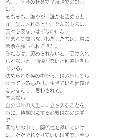
ろ、、？今の社会で？現場での対応
は？
そもそも、誰かが、誰かを認めると
か、受け入れるとか、そんなものは、
元々必要ないはずなのにな
生まれて間もないわたしたちは、常に
競争を強いられてきた。
私たちは、認められないと、受け入れ
られないと、価値がないと勘違いをし
ている。
決められた枠の中から、はみ出してし
まっているものは、生きている価値が
ないなんて、思わされて。
本来なら
自分以外の人生にに立ち入ることを、
特に、積極的にする必要はなのはず
で、
関わりの中で、関係性を築いていけ
ば、ただそれだけていいはずで、至っ