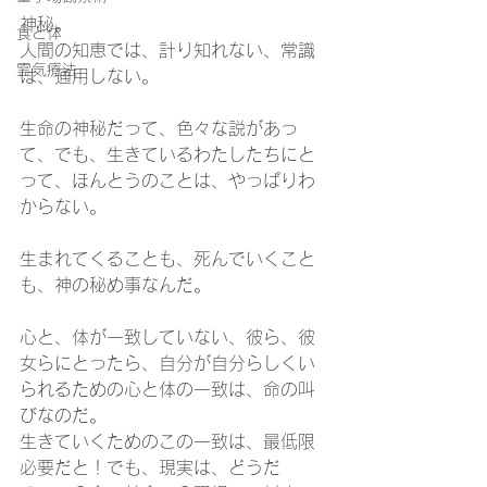
神秘。
食と体
人間の知恵では、計り知れない、常識
霊気療法
は、通用しない。
生命の神秘だって、色々な説があっ
て、でも、生きているわたしたちにと
って、ほんとうのことは、やっぱりわ
からない。
生まれてくることも、死んでいくこと
も、神の秘め事なんだ。
心と、体が一致していない、彼ら、彼
女らにとったら、自分が自分らしくい
られるための心と体の一致は、命の叫
びなのだ。
生きていくためのこの一致は、最低限
必要だと！でも、現実は、どうだ