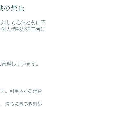
供の禁止
に対して心体ともに不
、個人情報が第三者に
に管理しています。
ます。引用される場合
は、法令に基づき対処