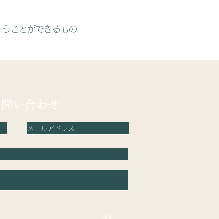
行うことができるもの
。
​
お問い合わせ
送信