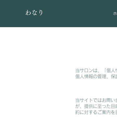
​わなり
ホ
当サロンは、「個人
個人情報の管理、保
当サイトではお問い
が、提供に至った目
約に対するご案内を