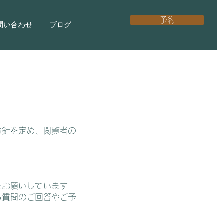
予約
問い合わせ
ブログ
方針を定め、閲覧者の
をお願いしています
る質問のご回答やご予