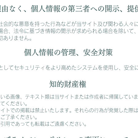
理由なく、個人情報の第三者への開示、提
社会的な悪意を持った行為などが当サイト及び関わる人々
場合、法令に基づき情報の開示が求められる場合を除いて
切ありません。
個人情報の管理、安全対策
としてセキュリティをより高めたシステムを使用し、安全
知的財産権
ている画像、テキスト類は当サイトまたは作成者に帰属してい
ってください。
サイトでの掲載は禁止いたします。それらの行為が発覚した際
をご了承ください。
は引用であっても転載はご遠慮ください。