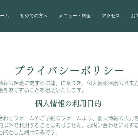
ーム
初めての方へ
メニュー・料金
アクセス
お
プライバシーポリシー
情報の保護に関する法律」に基づき、個人情報保護の基本
護を遵守することを徹底いたします。
個人情報の利用目的
合わせフォームやご予約のフォームより、個人情報の入力
的以外で利用することはありません。お問い合わせに対す
目的とした利用のみです。