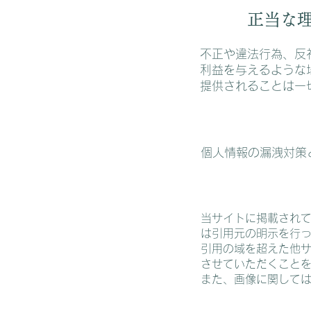
正当な
不正や違法行為、反
利益を与えるような
提供されることは一
個人情報の漏洩対策
当サイトに掲載され
は引用元の明示を行
引用の域を超えた他
させていただくこと
また、画像に関して