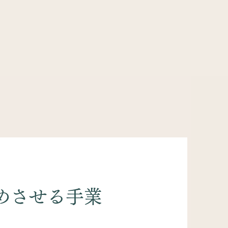
覚めさせる手業