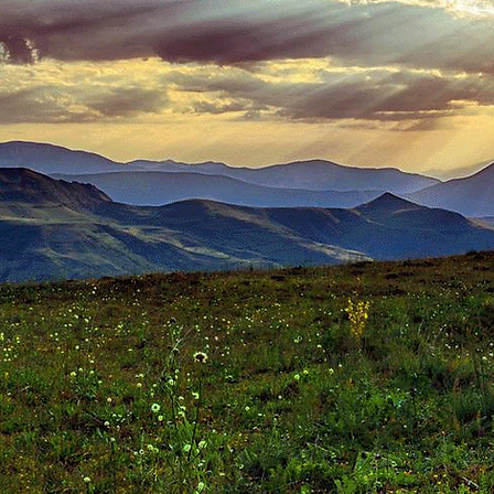
心体筋肉活性療法