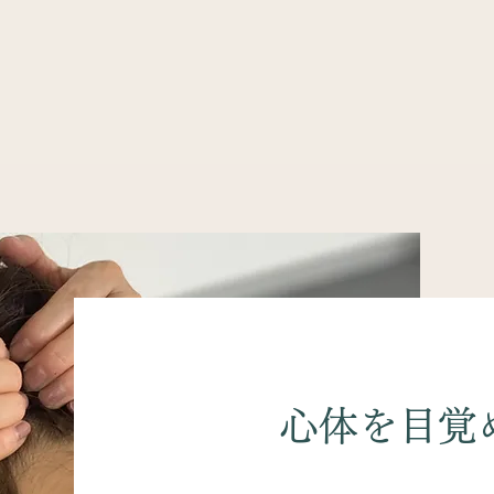
​心体を目