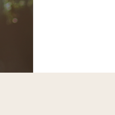
​筋肉を締めると
取り戻すため本