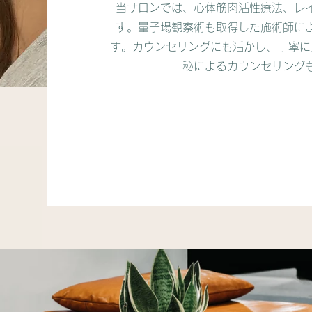
​当サロンでは、心体筋肉活性療法、レ
す。量子場観察術も取得した施術師に
す。カウンセリングにも活かし、丁寧に
秘によるカウンセリング