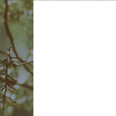
茨城県つくば市に
す。当サロンの
本にアプロー